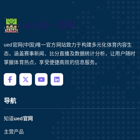
ued官网(中国)唯一官方网站致力于构建多元化体育内容生
态，涵盖赛事新闻、比分直播及数据统计分析，让用户随时
掌握体育热点，享受便捷高效的信息服务。
导航
知道
ued官网
主营产品