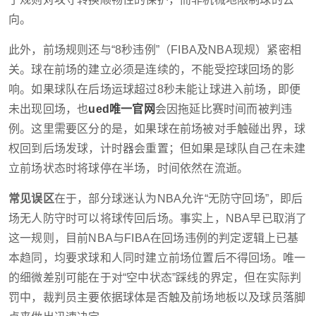
向。
此外，前场规则还与“8秒违例”（FIBA及NBA现规）紧密相
关。球在前场的建立必须是连续的，不能受控球回场的影
响。如果球队在后场运球超过8秒未能让球进入前场，即便
未出现回场，也
ued唯一官网
会因拖延比赛时间而被判违
例。这里需要区分的是，如果球在前场被对手触碰出界，球
权回到后场发球，计时器会重置；但如果是球队自己在未建
立前场状态时将球停在半场，时间依然在流逝。
常见误区
在于，部分球迷认为NBA允许“无防守回场”，即后
场无人防守时可以将球传回后场。事实上，NBA早已取消了
这一规则，目前NBA与FIBA在回场违例的判定逻辑上已基
本趋同，均要求球和人同时建立前场位置后不得回场。唯一
的细微差别可能在于对“空中状态”踩线的界定，但在实际判
罚中，裁判员主要依据球体是否触及前场地板以及球员落脚