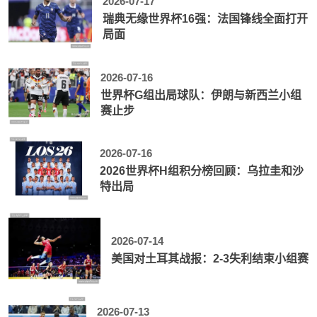
2026-07-17
瑞典无缘世界杯16强：法国锋线全面打开
局面
2026-07-16
世界杯G组出局球队：伊朗与新西兰小组
赛止步
2026-07-16
2026世界杯H组积分榜回顾：乌拉圭和沙
特出局
2026-07-14
美国对土耳其战报：2-3失利结束小组赛
2026-07-13