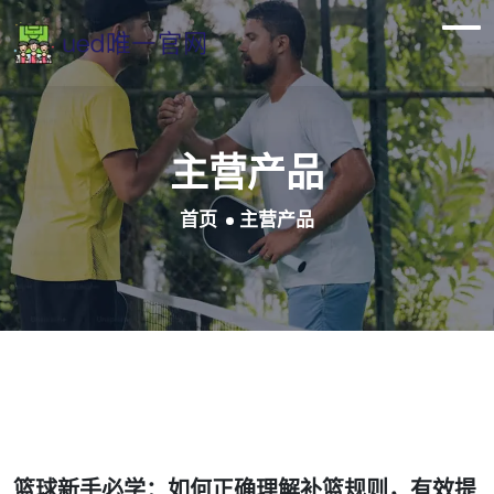
主营产品
首页
主营产品
篮球新手必学：如何正确理解补篮规则，有效提