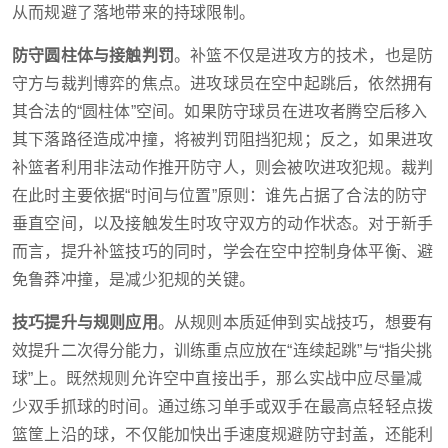
从而规避了落地带来的持球限制。
防守圆柱体与接触判罚
。补篮不仅是进攻方的技术，也是防
守方与裁判博弈的焦点。进攻球员在空中起跳后，依然拥有
其合法的“圆柱体”空间。如果防守球员在进攻者腾空后移入
其下落路径造成冲撞，将被判罚阻挡犯规；反之，如果进攻
补篮者利用非法动作推开防守人，则会被吹进攻犯规。裁判
在此时主要依据“时间与位置”原则：谁先占据了合法的防守
垂直空间，以及接触发生时攻守双方的动作状态。对于新手
而言，提升补篮技巧的同时，学会在空中控制身体平衡、避
免鲁莽冲撞，是减少犯规的关键。
技巧提升与规则应用
。从规则本质延伸到实战技巧，想要有
效提升二次得分能力，训练重点应放在“连续起跳”与“指尖挑
球”上。既然规则允许空中直接出手，那么实战中应尽量减
少双手抓球的时间。通过练习单手或双手在最高点轻轻点拨
篮筐上沿的球，不仅能加快出手速度规避防守封盖，还能利