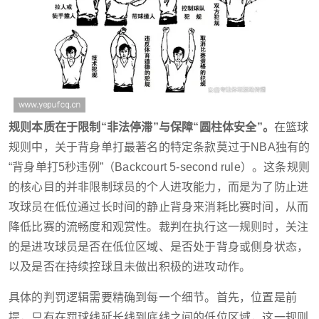
规则本质在于限制“非法停滞”与保障“圆柱体安全”。
在篮球
规则中，关于背身单打最著名的特定条款莫过于NBA独有的
“背身单打5秒违例”（Backcourt 5-second rule）。这条规则
的核心目的并非限制球员的个人进攻能力，而是为了防止进
攻球员在低位通过长时间的静止背身来消耗比赛时间，从而
降低比赛的流畅度和观赏性。裁判在执行这一规则时，关注
的是进攻球员是否在低位区域、是否处于背身或侧身状态，
以及是否在持续控球且未做出积极的进攻动作。
具体的判罚逻辑需要精确到每一个细节。首先，位置是前
提，只有在罚球线延长线到底线之间的低位区域，这一规则