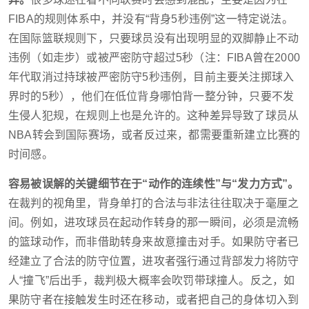
FIBA的规则体系中，并没有“背身5秒违例”这一特定说法。
在国际篮联规则下，只要球员没有出现明显的双脚静止不动
违例（如走步）或被严密防守超过5秒（注：FIBA曾在2000
年代取消过持球被严密防守5秒违例，目前主要关注掷球入
界时的5秒），他们在低位背身哪怕背一整分钟，只要不发
生侵人犯规，在规则上也是允许的。这种差异导致了球员从
NBA转会到国际赛场，或者反过来，都需要重新建立比赛的
时间感。
容易被误解的关键细节在于“动作的连续性”与“发力方式”。
在裁判的视角里，背身单打的合法与非法往往取决于毫厘之
间。例如，进攻球员在起动作转身的那一瞬间，必须是流畅
的篮球动作，而非借助转身来故意撞击对手。如果防守者已
经建立了合法的防守位置，进攻者强行通过背部发力将防守
人“撞飞”后出手，裁判极大概率会吹罚带球撞人。反之，如
果防守者在接触发生时还在移动，或者把自己的身体切入到