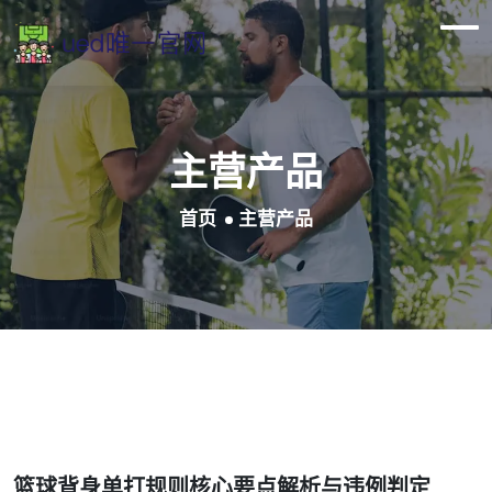
主营产品
首页
主营产品
篮球背身单打规则核心要点解析与违例判定