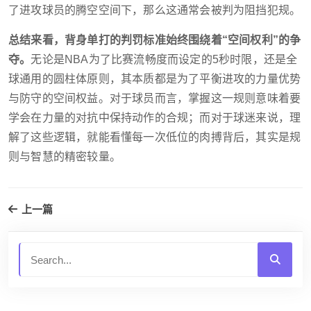
了进攻球员的腾空空间下，那么这通常会被判为阻挡犯规。
总结来看，背身单打的判罚标准始终围绕着“空间权利”的争
夺。
无论是NBA为了比赛流畅度而设定的5秒时限，还是全
球通用的圆柱体原则，其本质都是为了平衡进攻的力量优势
与防守的空间权益。对于球员而言，掌握这一规则意味着要
学会在力量的对抗中保持动作的合规；而对于球迷来说，理
解了这些逻辑，就能看懂每一次低位的肉搏背后，其实是规
则与智慧的精密较量。
上一篇