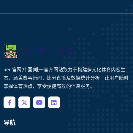
ued官网(中国)唯一官方网站致力于构建多元化体育内容生
态，涵盖赛事新闻、比分直播及数据统计分析，让用户随时
掌握体育热点，享受便捷高效的信息服务。
导航