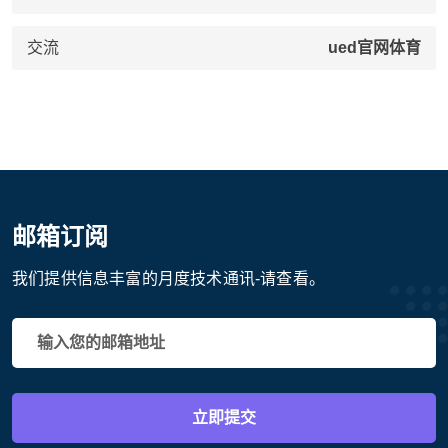
交流
ued官网体育
邮箱订阅
我们提供信息丰富的月度技术通讯-请查看。
立即提交