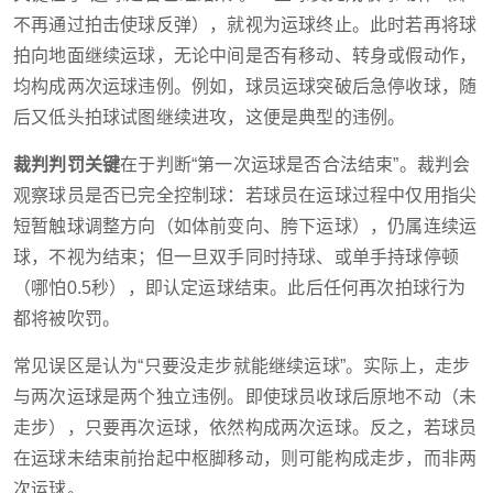
不再通过拍击使球反弹），就视为运球终止。此时若再将球
拍向地面继续运球，无论中间是否有移动、转身或假动作，
均构成两次运球违例。例如，球员运球突破后急停收球，随
后又低头拍球试图继续进攻，这便是典型的违例。
裁判判罚关键
在于判断“第一次运球是否合法结束”。裁判会
观察球员是否已完全控制球：若球员在运球过程中仅用指尖
短暂触球调整方向（如体前变向、胯下运球），仍属连续运
球，不视为结束；但一旦双手同时持球、或单手持球停顿
（哪怕0.5秒），即认定运球结束。此后任何再次拍球行为
都将被吹罚。
常见误区是认为“只要没走步就能继续运球”。实际上，走步
与两次运球是两个独立违例。即使球员收球后原地不动（未
走步），只要再次运球，依然构成两次运球。反之，若球员
在运球未结束前抬起中枢脚移动，则可能构成走步，而非两
次运球。