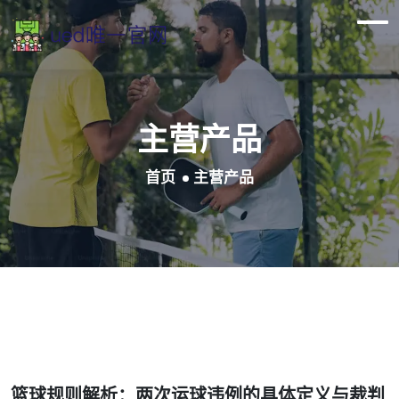
主营产品
首页
主营产品
篮球规则解析：两次运球违例的具体定义与裁判