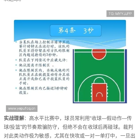
实战理解
：高水平比赛中，球员常利用“收球—假动作—传
球/投篮”的节奏欺骗防守，但绝不会在收球后再碰球。裁判
对此类动作极为敏感，尤其在快攻或一对一单打中，一旦出