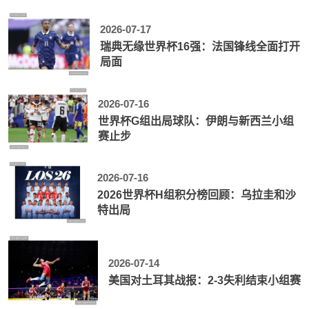
2026-07-17
瑞典无缘世界杯16强：法国锋线全面打开
局面
2026-07-16
世界杯G组出局球队：伊朗与新西兰小组
赛止步
2026-07-16
2026世界杯H组积分榜回顾：乌拉圭和沙
特出局
2026-07-14
美国对土耳其战报：2-3失利结束小组赛