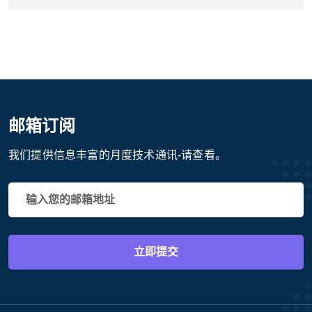
邮箱订阅
我们提供信息丰富的月度技术通讯-请查看。
立即提交