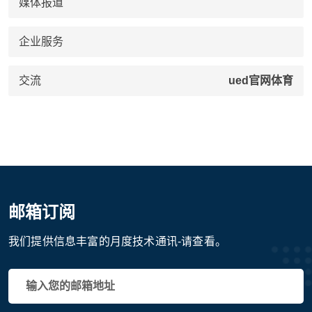
媒体报道
企业服务
交流
ued官网体育
邮箱订阅
我们提供信息丰富的月度技术通讯-请查看。