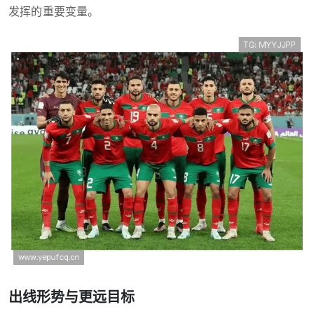
发挥的重要变量。
出线形势与更远目标