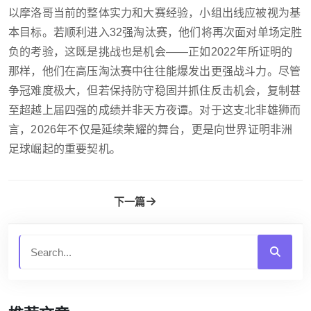
以摩洛哥当前的整体实力和大赛经验，小组出线应被视为基
本目标。若顺利进入32强淘汰赛，他们将再次面对单场定胜
负的考验，这既是挑战也是机会——正如2022年所证明的
那样，他们在高压淘汰赛中往往能爆发出更强战斗力。尽管
争冠难度极大，但若保持防守稳固并抓住反击机会，复制甚
至超越上届四强的成绩并非天方夜谭。对于这支北非雄狮而
言，2026年不仅是延续荣耀的舞台，更是向世界证明非洲
足球崛起的重要契机。
下一篇