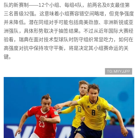
队的新赛制——12个小组、每组4队，前两名及8支最佳第
三名晋级32强。这意味着小组赛容错空间略增，但竞争强度
并未降低。潜在同组对手可能包括南美劲旅、非洲新锐或亚
洲强队，具体形势取决于抽签结果。不过从近年国际大赛经
验看，瑞典在面对技术型球队时防守组织常显吃力，如何在
高强度对抗中保持攻守平衡，将是决定其小组赛命运的关
键。