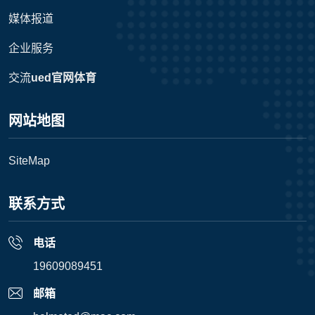
媒体报道
企业服务
交流
ued官网体育
网站地图
SiteMap
联系方式
电话
19609089451
邮箱