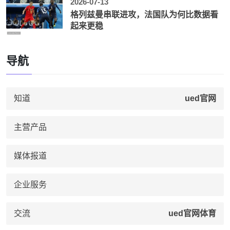
2026-07-13
格列兹曼串联进攻，法国队为何比数据看
起来更稳
导航
知道
ued官网
主营产品
媒体报道
企业服务
交流
ued官网体育