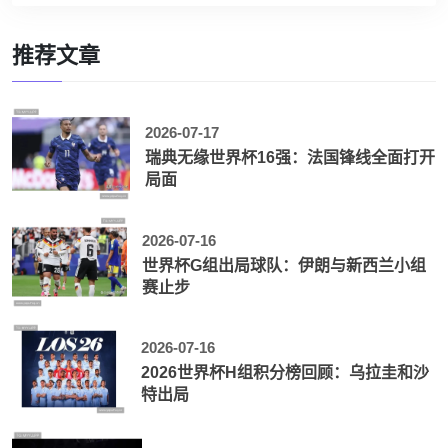
推荐文章
2026-07-17
瑞典无缘世界杯16强：法国锋线全面打开
局面
2026-07-16
世界杯G组出局球队：伊朗与新西兰小组
赛止步
2026-07-16
2026世界杯H组积分榜回顾：乌拉圭和沙
特出局