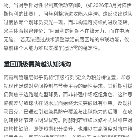
物。当对手针对性限制其活动空间时（如2026年3月对阵伊
斯梅利的比赛），阿赫利整场进攻陷入停滞。这反映出球队
过度依赖个别球员灵光一现，而非构建可持续的进攻逻辑。
米兰体育报曾评价：“阿赫利的问题不在锋无力，而在中场
无脑。”若无法通过战术调整激活前腰区域的串联功能，仅
靠前锋个人能力难以支撑争冠所需的稳定性。
重回顶级需跨越认知鸿沟
阿赫利管理层似乎仍将“顶级行列”定义为积分榜位置，却忽
视现代足球对空间控制与节奏主导的硬性要求。其近期引援
仍聚焦于边路爆点型球员，而非补强中场枢纽角色。这种思
路偏差导致球队在战术层面始终无法突破既有框架。反观扎
马雷克，已通过引进兼具防守覆盖与出球能力的后腰，在攻
防转换环节建立明显优势。阿赫利若继续以修补式思维应对
结构性缺陷，即便短期积分攀升，也难以在高强度对抗中维