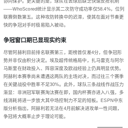
协同保护。更关键的是，球队在丢球后缺乏快速反抢机制
——WhoScored统计显示其二次防守成功率仅58.4%，位列
联赛倒数第五。这种攻防转换中的迟滞，使其在面对节奏更
快的争冠对手时极易陷入被动。
争冠窗口期已显现实约束
尽管阿赫利目前排名联赛第三，距榜首仅差4分，但争冠形
势并非仅由积分决定。埃及超传统格局中，扎马雷克与阿尔
马斯里在财政投入、阵容深度及欧战经验上仍具明显优势。
阿赫利本赛季尚未遭遇这两队的主场对决，而过往三个赛季
在关键战役中胜率不足30%。此外，球队三条战线作战压力
渐显：非洲冠军联赛淘汰赛在即，国内杯赛亦进入八强，多
线消耗将进一步放大其中场控制力不足的短板。ESPN中东
版分析指出，阿赫利若无法在4月前解决进攻单一性问题，
争冠将大概率止步于理论可能。