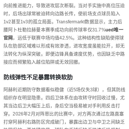
向前推进能力，导致进攻层次断裂。当对手实施中高位压迫
时，后场出球常被迫转向边路长传，使前场支点球员陷入
1v2甚至1v3的孤立局面。Transfermarkt数据显示，主力后
腰阿卜杜勒拉赫曼本赛季成功向前传球率仅31.7%
ued唯一
官网
，远低于联赛中场均值42.5%。这种结构性缺陷使得球
队在肋部区域难以形成有效渗透，进攻宽度虽能拉开，却无
法转化为纵深突破。即便边锋具备速度优势，也因缺乏中路
接应而频繁陷入越位陷阱或无效回撤。
防线弹性不足暴露转换软肋
阿赫利近期防守数据看似稳健（近5场仅失3球），但其防线
组织存在明显隐患。四后卫体系在由攻转守时回收过慢，尤
其当边后卫大幅压上后，身后空当极易被对手利用反击打
穿。2026年2月对阵恩比的比赛中，对方两次通过左路直塞
打穿阿赫利右路防区完成破门，暴露出边卫与中卫之间缺乏