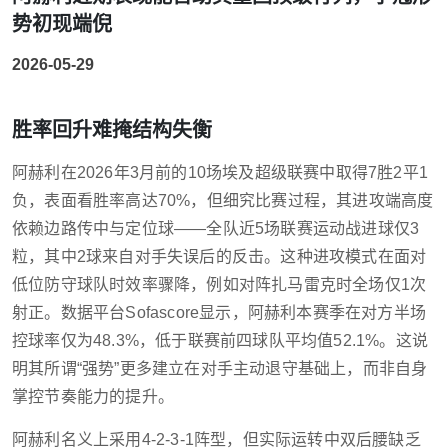
势初现端倪
2026-05-29
胜率回升难掩结构失衡
阿赫利在2026年3月前的10场埃及超级联赛中取得7胜2平1
负，表面看胜率高达70%，但细究比赛过程，其进攻端高度
依赖边路传中与定位球——全队近5场联赛运动战进球仅3
粒，其中2球来自对手失误后的反击。这种进攻模式在面对
低位防守球队时效率骤降，例如对阵扎马雷克时全场仅1次
射正。数据平台Sofascore显示，阿赫利本赛季在对方半场
控球率仅为48.3%，低于联赛前四球队平均值52.1%。这说
明其所谓“强势”更多建立在对手主动退守基础上，而非自身
掌控节奏能力的提升。
阿赫利名义上采用4-2-3-1阵型，但实际运转中双后腰缺乏