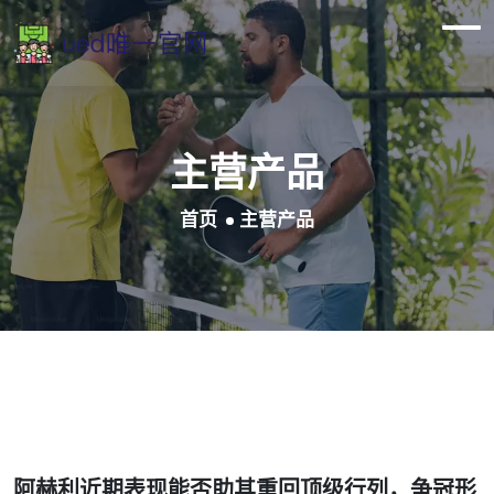
主营产品
首页
主营产品
阿赫利近期表现能否助其重回顶级行列，争冠形