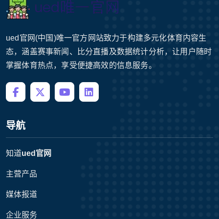
ued官网(中国)唯一官方网站致力于构建多元化体育内容生
态，涵盖赛事新闻、比分直播及数据统计分析，让用户随时
掌握体育热点，享受便捷高效的信息服务。
导航
知道
ued官网
主营产品
媒体报道
企业服务