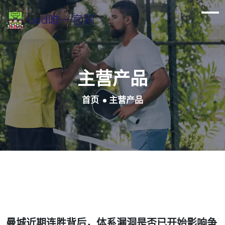
主营产品
首页
主营产品
曼城近期连胜背后，体系漏洞是否已开始影响争