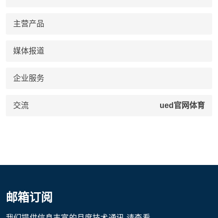
主营产品
媒体报道
企业服务
交流
ued官网体育
邮箱订阅
我们提供信息丰富的月度技术通讯-请查看。