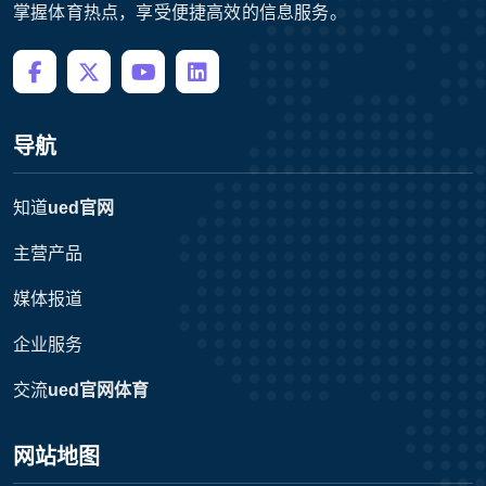
掌握体育热点，享受便捷高效的信息服务。
导航
知道
ued官网
主营产品
媒体报道
企业服务
交流
ued官网体育
网站地图