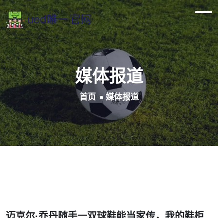
媒体报道
首页
媒体报道
迈克尔·乔丹随手一双球鞋能当家传，我的鞋柜