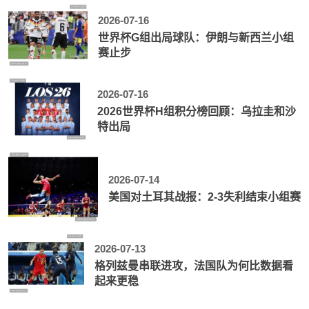
2026-07-16
世界杯G组出局球队：伊朗与新西兰小组
赛止步
2026-07-16
2026世界杯H组积分榜回顾：乌拉圭和沙
特出局
2026-07-14
美国对土耳其战报：2-3失利结束小组赛
2026-07-13
格列兹曼串联进攻，法国队为何比数据看
起来更稳