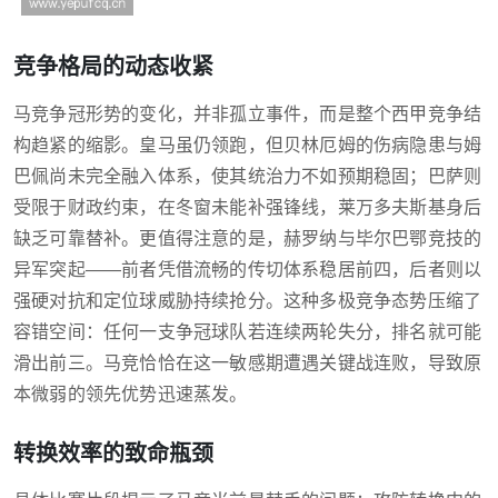
竞争格局的动态收紧
马竞争冠形势的变化，并非孤立事件，而是整个西甲竞争结
构趋紧的缩影。皇马虽仍领跑，但贝林厄姆的伤病隐患与姆
巴佩尚未完全融入体系，使其统治力不如预期稳固；巴萨则
受限于财政约束，在冬窗未能补强锋线，莱万多夫斯基身后
缺乏可靠替补。更值得注意的是，赫罗纳与毕尔巴鄂竞技的
异军突起——前者凭借流畅的传切体系稳居前四，后者则以
强硬对抗和定位球威胁持续抢分。这种多极竞争态势压缩了
容错空间：任何一支争冠球队若连续两轮失分，排名就可能
滑出前三。马竞恰恰在这一敏感期遭遇关键战连败，导致原
本微弱的领先优势迅速蒸发。
转换效率的致命瓶颈