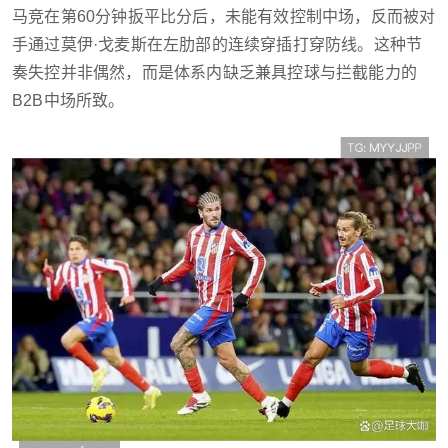
马竞在第60分钟扳平比分后，未能有效控制中场，反而被对
手通过莫伊·戈麦斯在左肋部的连续穿插打穿防线。这种节
奏失控并非偶然，而是体系内缺乏兼具控球与拦截能力的
B2B中场所致。