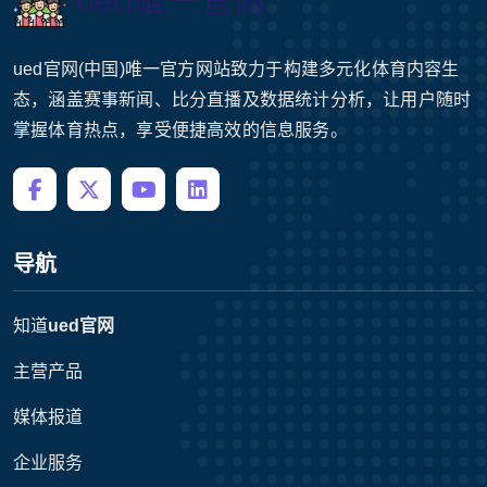
ued官网(中国)唯一官方网站致力于构建多元化体育内容生
态，涵盖赛事新闻、比分直播及数据统计分析，让用户随时
掌握体育热点，享受便捷高效的信息服务。
导航
知道
ued官网
主营产品
媒体报道
企业服务