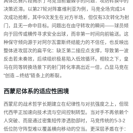
具体比赛片段揭示了马竞当前最棘手的问题：攻防转换中的
决策迟滞。以第27轮对阵塞维利亚为例，马竞全场完成14
次成功抢断，其中9次发生在对方半场，但仅有3次转化为射
门，且无一命中目标。问题出在由守转攻的瞬间——球员倾
向于回传或横传寻求安全出球，而非第一时间向前输送。这
种保守倾向源于对阿尔瓦雷斯终结能力的不信任，也反映出
整体进攻层次的扁平化：缺乏第二接应点支撑，导致第一波
反击若未奏效，后续组织极易陷入低效循环。相较之下，皇
马在同等转换场景下的射门转化率高出近一倍，凸显马竞在
“创造→终结”链条上的断裂。
西蒙尼体系的适应性困境
西蒙尼的战术哲学长期建立在纪律性与对抗强度之上，但现
代西甲正加速向技术流与空间控制转型。当对手不再依赖个
人突破、而是通过密集短传渗透肋部时，马竞传统的5-3-2
低位防守阵型难以覆盖横向移动的空当。更深层矛盾在于：