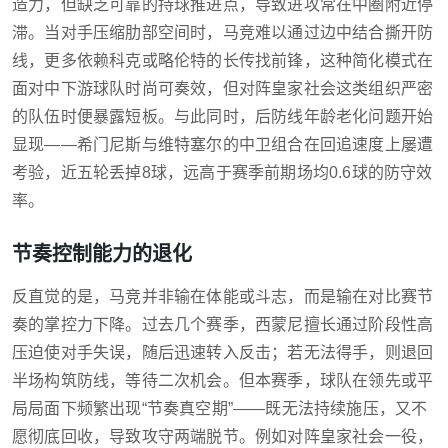
造力，但缺乏可靠的持球推进点，导致进攻常在中圈附近停
滞。当对手压缩肋部空间时，马竞难以通过边中结合撕开防
线，更多依赖科克或略伦特的长传找前锋，这种简化模式在
面对中下游球队时尚可奏效，但对阵皇家社会这类组织严密
的队伍时便暴露短板。与此同时，后防线年龄老化问题开始
显现——希门尼斯与维特塞尔的中卫组合在回追速度上屡遭
考验，近五轮丢掉8球，远高于赛季前期场均0.6球的防守效
率。
节奏控制能力的退化
反直觉的是，马竞并非输在体能或斗志，而是输在对比赛节
奏的掌控力下降。过去几个赛季，西蒙尼擅长通过阶段性高
压迫使对手失误，随后迅速转入反击；若无法得手，则退回
半场构筑防线，等待二次机会。但本赛季，球队在领先或平
局局面下频繁出现“节奏真空期”——既无法持续施压，又不
愿彻底回收，导致攻守两端脱节。例如对阵皇家社会一役，