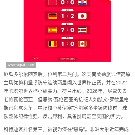
厄瓜多尔紧随其后，位列第二热门。这支南美劲旅凭借高原
主场优势和坚韧防守连续两届闯入世界杯正赛，并在2022
年卡塔尔世界杯小组赛力压荷兰出线。2026年，尽管失去
老将瓦伦西亚，但恩纳·瓦伦西亚的接班人如凯文·罗德里格
斯已崭露头角，中场核心莫伊塞斯·凯塞多坐镇防线前，球
队整体纪律性强、反击犀利，具备搅局甚至突围的实力。
科特迪瓦排名第三，被视为潜在“黑马”。非洲大象近年完成