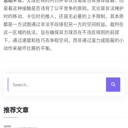
总结
来看，无球犯规的判罚并非仅仅看是否有身体接触，而
是看这种接触是否违背了公平竞争的原则。无论是非法掩护
时的移动、卡位时的推人，还是无必要的上手限制，其本质
都是一方试图通过非法手段侵犯另一方的空间权益。裁判在
这一区域的执法，旨在确保双方球员在不违反规则的前提
下，通过速度和技巧去争取空间，而非通过蛮力或隐蔽的小
动作来破坏比赛的平衡。
推荐文章