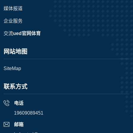
媒体报道
企业服务
交流
ued官网体育
网站地图
SiteMap
联系方式
电话
19609089451
邮箱