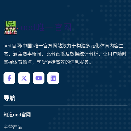
ued官网(中国)唯一官方网站致力于构建多元化体育内容生
态，涵盖赛事新闻、比分直播及数据统计分析，让用户随时
掌握体育热点，享受便捷高效的信息服务。
导航
知道
ued官网
主营产品